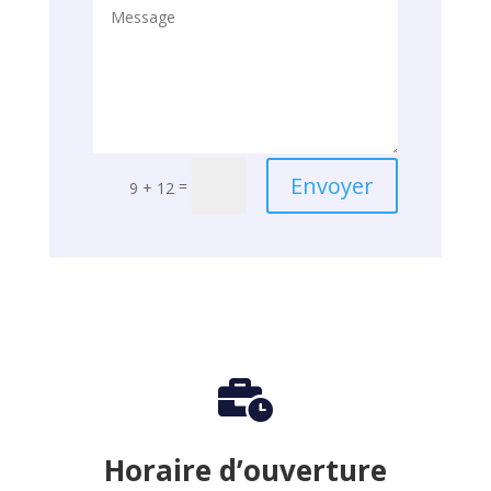
Alternative:
Envoyer
=
9 + 12

Horaire d’ouverture