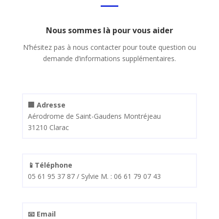
Nous sommes là pour vous aider
N’hésitez pas à nous contacter pour toute question ou
demande d’informations supplémentaires.
🏢 Adresse
Aérodrome de Saint-Gaudens Montréjeau
31210 Clarac
📱Téléphone
05 61 95 37 87 / Sylvie M. : 06 61 79 07 43
📧 Email