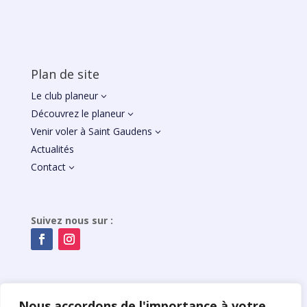
Plan de site
Le club planeur
3
Découvrez le planeur
3
Venir voler à Saint Gaudens
3
Actualités
Contact
3
Suivez nous sur :
Nous accordons de l'importance à votre