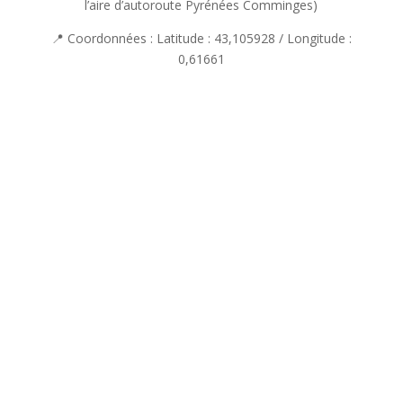
l’aire d’autoroute Pyrénées Comminges)
📍 Coordonnées : Latitude : 43,105928 / Longitude :
0,61661