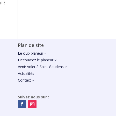
il à
Plan de site
Le club planeur
3
Découvrez le planeur
3
Venir voler à Saint Gaudens
3
Actualités
Contact
3
Suivez nous sur :