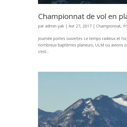
Championnat de vol en pl
par
admin-yak
|
Avr 27, 2017
|
Championnat
,
P
Journée portes ouvertes Le temps radieux et l’org
nombreux baptèmes planeurs, ULM ou avions ont f
s’est...