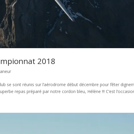
hampionnat 2018
laneur
lub se sont réunis sur l’aérodrome début décembre pour fêter digne
perbe repas préparé par notre cordon bleu, Hélène !!! C’est l’occasion