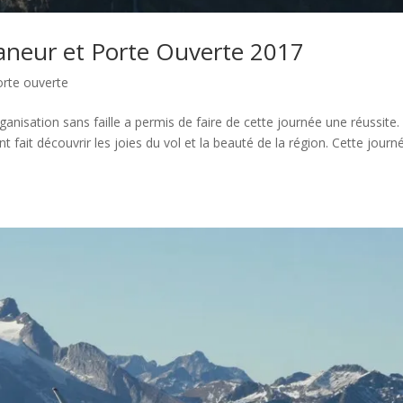
aneur et Porte Ouverte 2017
orte ouverte
anisation sans faille a permis de faire de cette journée une réussite.
ait découvrir les joies du vol et la beauté de la région. Cette journ