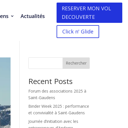
RESERVER MON VOL
dens
Actualités
DECOUVERTE
Click n' Glide
Rechercher
Recent Posts
Forum des associations 2025 à
Saint-Gaudens
Binder Week 2025 : performance
et convivialité à Saint-Gaudens
Journée d’initiation avec les
entrepreneurs d’Andorre