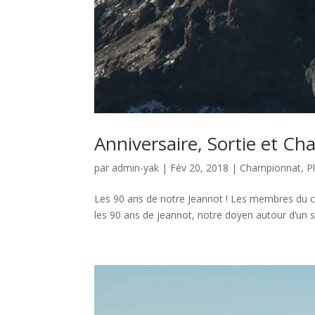
Anniversaire, Sortie et C
par
admin-yak
|
Fév 20, 2018
|
Championnat
,
P
Les 90 ans de notre Jeannot ! Les membres du c
les 90 ans de jeannot, notre doyen autour d’un su